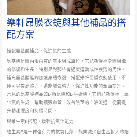
樂軒昂膜衣錠與其他補品的搭
配方案
搭配氨基酸補品，促進氮的生成
氨基酸是體內蛋白質的基本組成單位，它能夠促進身體組織
的修復和生長。特別是對那些有過度運動或性疲勞的男性，
補充氨基酸能夠加速身體恢復。搭配樂軒昂膜衣錠使用，不
僅可以提高體力，還能增強精力，促進性功能的全面提升。
常見的氨基酸補品如L-精氨酸和L-牛磺酸，它們能夠促進一氧
化氮的生成，幫助擴張血管，改善陰莖的血液流通，從而提
升勃起硬度和持續時間。
與維生素E搭配，增強抗氧化能力
維生素E是一種強有力的抗氧化劑，能夠減少自由基對人體細