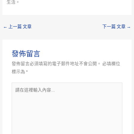
生活。
←
上一篇 文章
下一篇 文章
→
發佈留言
發佈留言必須填寫的電子郵件地址不會公開。
必填欄位
標示為
*
請
在
這
裡
輸
入