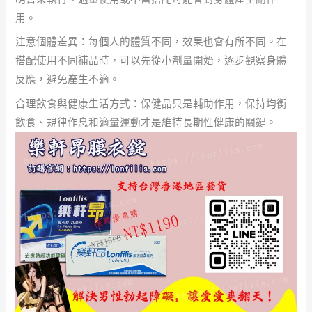
用。
注意個體差異：每個人的體質不同，效果也會有所不同。在
搭配使用不同補品時，可以先從小劑量開始，逐步觀察身體
反應，避免產生不適。
合理飲食與健康生活方式：保健品只是輔助作用，保持均衡
飲食、規律作息和適量運動才是維持長期性健康的關鍵。