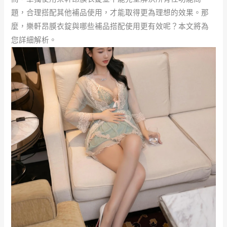
題，合理搭配其他補品使用，才能取得更為理想的效果。那
麼，樂軒昂膜衣錠與哪些補品搭配使用更有效呢？本文將為
您詳細解析。