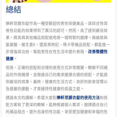
總結
樂軒昂膜衣錠作為一種受歡迎的男性保健產品，其綜合性改
善性功能的效果得到了廣泛的認可。然而，為了達到最佳效
果，將其與其他補品搭配使用是一個明智的選擇。無論是與
氨基酸、維生素E，還是黑枸杞、瑪卡等補品搭配，都能進一
步增強其功效，幫助男性在性生活中提升表現，
改善整體性
健康
。
但是，正確的搭配和合理的使用方式非常關鍵。瞭解不同補
品的作用機理，並根據自己的需求選擇合適的搭配，才能達
到最佳的效果。最終，健康的生活方式、良好的飲食習慣以
及適量的運動，才是維持性健康的長遠之道。
通過本文的講解，希望大家對
樂軒昂膜衣錠的使用方法
和搭
配方案有了更深的瞭解，能夠根據個人需求，選擇適合自己
的補品組合，提升自身的性功能，享受更加健康和幸福的性