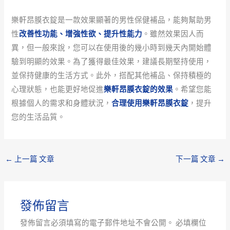
樂軒昂膜衣錠是一款效果顯著的男性保健補品，能夠幫助男
性
改善性功能、增強性欲、提升性能力
。雖然效果因人而
異，但一般來說，您可以在使用後的幾小時到幾天內開始體
驗到明顯的效果。為了獲得最佳效果，建議長期堅持使用，
並保持健康的生活方式。此外，搭配其他補品、保持積極的
心理狀態，也能更好地促進
樂軒昂膜衣錠的效果
。希望您能
根據個人的需求和身體狀況，
合理使用樂軒昂膜衣錠
，提升
您的生活品質。
←
上一篇 文章
下一篇 文章
→
發佈留言
發佈留言必須填寫的電子郵件地址不會公開。
必填欄位