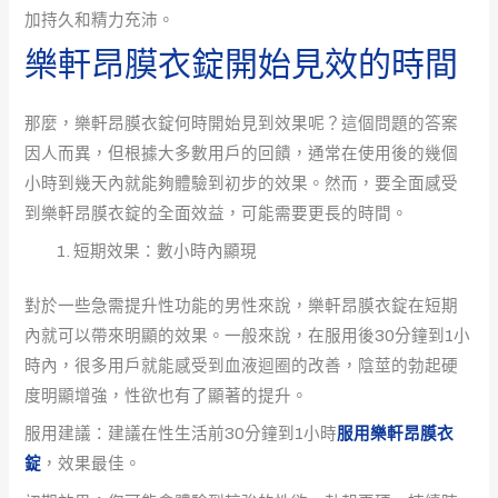
加持久和精力充沛。
樂軒昂膜衣錠開始見效的時間
那麼，樂軒昂膜衣錠何時開始見到效果呢？這個問題的答案
因人而異，但根據大多數用戶的回饋，通常在使用後的幾個
小時到幾天內就能夠體驗到初步的效果。然而，要全面感受
到樂軒昂膜衣錠的全面效益，可能需要更長的時間。
短期效果：數小時內顯現
對於一些急需提升性功能的男性來說，樂軒昂膜衣錠在短期
內就可以帶來明顯的效果。一般來說，在服用後30分鐘到1小
時內，很多用戶就能感受到血液迴圈的改善，陰莖的勃起硬
度明顯增強，性欲也有了顯著的提升。
服用建議：建議在性生活前30分鐘到1小時
服用樂軒昂膜衣
錠
，效果最佳。