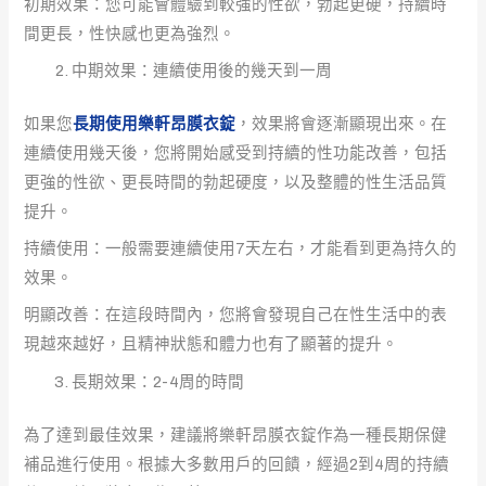
初期效果：您可能會體驗到較強的性欲，勃起更硬，持續時
間更長，性快感也更為強烈。
中期效果：連續使用後的幾天到一周
如果您
長期使用樂軒昂膜衣錠
，效果將會逐漸顯現出來。在
連續使用幾天後，您將開始感受到持續的性功能改善，包括
更強的性欲、更長時間的勃起硬度，以及整體的性生活品質
提升。
持續使用：一般需要連續使用7天左右，才能看到更為持久的
效果。
明顯改善：在這段時間內，您將會發現自己在性生活中的表
現越來越好，且精神狀態和體力也有了顯著的提升。
長期效果：2-4周的時間
為了達到最佳效果，建議將樂軒昂膜衣錠作為一種長期保健
補品進行使用。根據大多數用戶的回饋，經過2到4周的持續