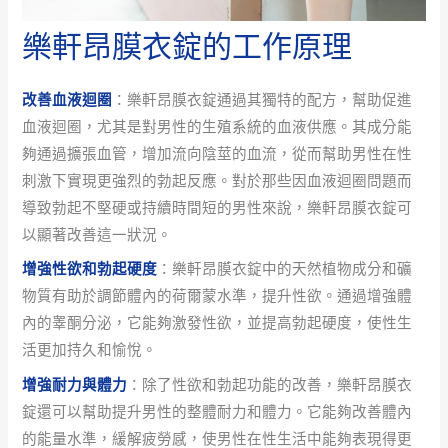
樂軒昂膜衣錠的工作原理
改善血液迴圈
：樂軒昂膜衣錠通過其獨特的配方，幫助促進
血液迴圈，尤其是對男性的生殖系統的血液供應。其成分能
夠通過擴張血管，增加流向陰莖的血流，從而幫助男性在性
刺激下實現更強烈的勃起反應。對於那些因血液迴圈問題而
導致勃起不堅硬或持續時間短的男性來說，樂軒昂膜衣錠可
以顯著改善這一狀況。
增強性欲和勃起硬度
：樂軒昂膜衣錠中的天然植物成分和礦
物質有助於調節體內的荷爾蒙水準，提升性欲。通過增強體
內的睾酮分泌，它能夠激發性欲，並提高勃起硬度，使性生
活更加持久和愉悅。
增強耐力與體力
：除了性欲和勃起功能的改善，樂軒昂膜衣
錠還可以幫助提升男性的整體耐力和體力。它能夠改善體內
的能量水準，緩解疲勞感，使男性在性生活中能夠表現得更