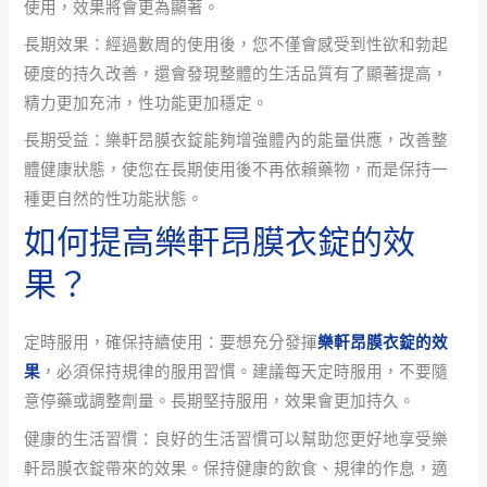
使用，效果將會更為顯著。
長期效果：經過數周的使用後，您不僅會感受到性欲和勃起
硬度的持久改善，還會發現整體的生活品質有了顯著提高，
精力更加充沛，性功能更加穩定。
長期受益：樂軒昂膜衣錠能夠增強體內的能量供應，改善整
體健康狀態，使您在長期使用後不再依賴藥物，而是保持一
種更自然的性功能狀態。
如何提高樂軒昂膜衣錠的效
果？
定時服用，確保持續使用：要想充分發揮
樂軒昂膜衣錠的效
果
，必須保持規律的服用習慣。建議每天定時服用，不要隨
意停藥或調整劑量。長期堅持服用，效果會更加持久。
健康的生活習慣：良好的生活習慣可以幫助您更好地享受樂
軒昂膜衣錠帶來的效果。保持健康的飲食、規律的作息，適