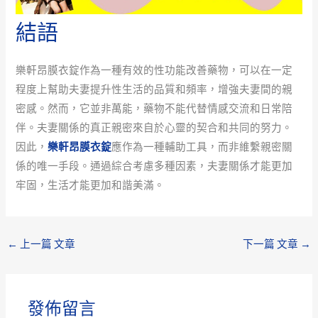
結語
樂軒昂膜衣錠作為一種有效的性功能改善藥物，可以在一定
程度上幫助夫妻提升性生活的品質和頻率，增強夫妻間的親
密感。然而，它並非萬能，藥物不能代替情感交流和日常陪
伴。夫妻關係的真正親密來自於心靈的契合和共同的努力。
因此，
樂軒昂膜衣錠
應作為一種輔助工具，而非維繫親密關
係的唯一手段。通過綜合考慮多種因素，夫妻關係才能更加
牢固，生活才能更加和諧美滿。
←
上一篇 文章
下一篇 文章
→
發佈留言