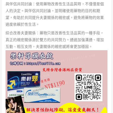
與伴侶共同討論：使用藥物改善性生活品質時，不僅僅是個
人的決定。與伴侶共同討論，並明確使用藥物的目的和期
望，有助於共同提升夫妻關係的親密感，避免將藥物的效果
過度依賴於性生活。
綜合改善夫妻關係：藥物只是改善性生活品質的一種手段，
真正的親密關係源於雙方的共同努力。通過加強溝通、增加
互動、相互支持，夫妻關係的親密感將會更加穩固。