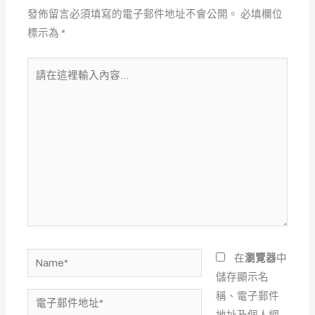
發佈留言必須填寫的電子郵件地址不會公開。
必填欄位
標示為
*
請
在
這
裡
輸
入
內
容...
Name*
在
瀏覽器
中
儲存顯示名
稱、電子郵件
電