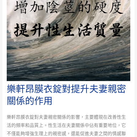
樂軒昂膜衣錠對提升夫妻親密
關係的作用
樂軒昂膜衣錠對夫妻親密關係的影響，主要體現在改善性生
活的頻率和品質上。性生活在夫妻關係中佔有重要地位，它
不僅能夠增強生理上的親密感，還能促進夫妻之間的情感聯