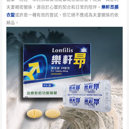
夫妻親密關係，源自於心靈的契合和日常的陪伴。
樂軒昂膜
衣錠
或許是一種有效的嘗試，但它絕不應成為夫妻關係的依
賴品。