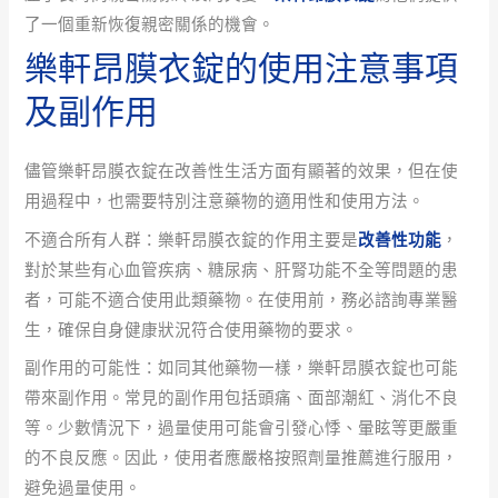
了一個重新恢復親密關係的機會。
樂軒昂膜衣錠的使用注意事項
及副作用
儘管樂軒昂膜衣錠在改善性生活方面有顯著的效果，但在使
用過程中，也需要特別注意藥物的適用性和使用方法。
不適合所有人群：樂軒昂膜衣錠的作用主要是
改善性功能
，
對於某些有心血管疾病、糖尿病、肝腎功能不全等問題的患
者，可能不適合使用此類藥物。在使用前，務必諮詢專業醫
生，確保自身健康狀況符合使用藥物的要求。
副作用的可能性：如同其他藥物一樣，樂軒昂膜衣錠也可能
帶來副作用。常見的副作用包括頭痛、面部潮紅、消化不良
等。少數情況下，過量使用可能會引發心悸、暈眩等更嚴重
的不良反應。因此，使用者應嚴格按照劑量推薦進行服用，
避免過量使用。