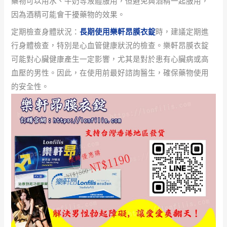
藥物可以用水、牛奶等液體服用，但避免與酒精一起服用，
因為酒精可能會干擾藥物的效果。
定期檢查身體狀況：
長期使用樂軒昂膜衣錠
時，建議定期進
行身體檢查，特別是心血管健康狀況的檢查。樂軒昂膜衣錠
可能對心臟健康產生一定影響，尤其是對於患有心臟病或高
血壓的男性。因此，在使用前最好諮詢醫生，確保藥物使用
的安全性。