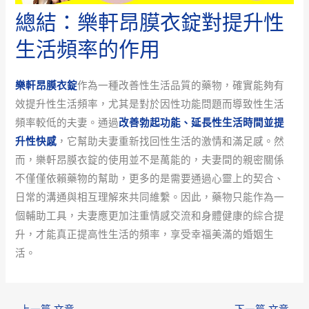
總結：樂軒昂膜衣錠對提升性
生活頻率的作用
樂軒昂膜衣錠
作為一種改善性生活品質的藥物，確實能夠有
效提升性生活頻率，尤其是對於因性功能問題而導致性生活
頻率較低的夫妻。通過
改善勃起功能、延長性生活時間並提
升性快感
，它幫助夫妻重新找回性生活的激情和滿足感。然
而，樂軒昂膜衣錠的使用並不是萬能的，夫妻間的親密關係
不僅僅依賴藥物的幫助，更多的是需要通過心靈上的契合、
日常的溝通與相互理解來共同維繫。因此，藥物只能作為一
個輔助工具，夫妻應更加注重情感交流和身體健康的綜合提
升，才能真正提高性生活的頻率，享受幸福美滿的婚姻生
活。