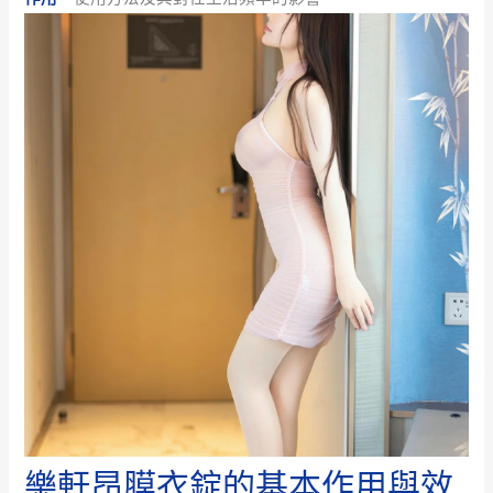
樂軒昂膜衣錠的基本作用與效