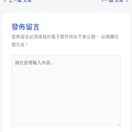
←
上一篇 文章
下一篇 文章
→
發佈留言
發佈留言必須填寫的電子郵件地址不會公開。
必填欄位
標示為
*
請
在
這
裡
輸
入
內
容...