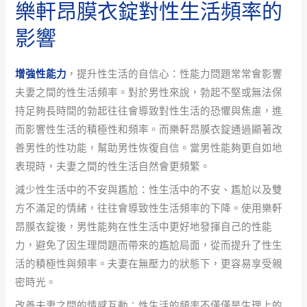
樂軒昂膜衣錠對性生活頻率的
影響
增強性能力
，提升性生活的自信心：性能力問題常常會影響
夫妻之間的性生活頻率。對於男性來說，勃起不堅或無法保
持足夠長時間的勃起往往會導致對性生活的恐懼與焦慮，進
而影響性生活的積極性和頻率。而樂軒昂膜衣錠通過顯著改
善男性的性功能，幫助男性恢復自信。當男性能夠更自如地
表現時，夫妻之間的性生活自然會更頻繁。
減少性生活中的不安與尷尬：性生活中的不安、尷尬以及雙
方不滿足的情緒，往往會導致性生活頻率的下降。使用樂軒
昂膜衣錠後，男性能夠在性生活中更好地發揮自己的性能
力，避免了因生理問題而帶來的尷尬局面，從而提升了性生
活的積極性與頻率。夫妻在無壓力的狀態下，更容易享受親
密時光。
改善夫妻之間的情感互動：性生活的頻率不僅僅是生理上的