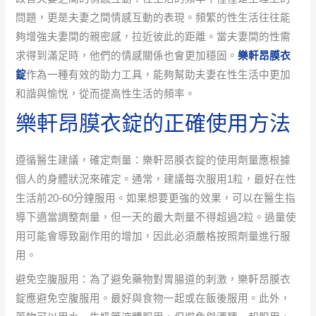
問題，更是夫妻之間情感互動的表現。頻繁的性生活往往能
夠增強夫妻間的親密感，拉近彼此的距離。當夫妻間的性需
求得到滿足時，他們的情感關係也會更加穩固。
樂軒昂膜衣
錠
作為一種有效的助力工具，能夠幫助夫妻在性生活中更加
和諧與愉悅，從而提高性生活的頻率。
樂軒昂膜衣錠的正確使用方法
遵循醫生建議，確定劑量：樂軒昂膜衣錠的使用劑量應根據
個人的身體狀況來確定。通常，建議每次服用1粒，最好在性
生活前20-60分鐘服用。如果想要更強的效果，可以在醫生指
導下適當調整劑量，但一天的最大劑量不得超過2粒。過量使
用可能會導致副作用的增加，因此必須嚴格按照劑量進行服
用。
避免空腹服用：為了避免藥物對胃腸道的刺激，樂軒昂膜衣
錠應避免空腹服用。最好與食物一起或在飯後服用。此外，