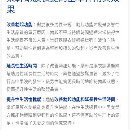
果
改善勃起功能
：對於很多男性來說，勃起功能障礙是影響性
生活品質的重要原因。勃起不堅或持續時間過短常常使得性
生活變得不盡如人意。樂軒昂膜衣錠通過增強血液流向陰
莖，幫助男性達到更為堅固和持久的勃起，從而改善性生活
的品質。
延長性生活時間
：除了改善勃起功能，樂軒昂膜衣錠還能夠
幫助男性延長性生活的時間。藥物通過放鬆血管，減少了性
行為中早洩的發生，使男性能夠更長時間地維持勃起狀態，
從而提升性生活的整體品質。
提升性生活愉悅感
：通過
改善勃起功能和延長性生活時間
，
樂軒昂膜衣錠還能夠提升性快感。在性生活過程中，男女雙
方都能夠體驗到更強烈的愉悅感，這不僅有助於生理上的滿
足，也增強了夫妻之間的情感交流。