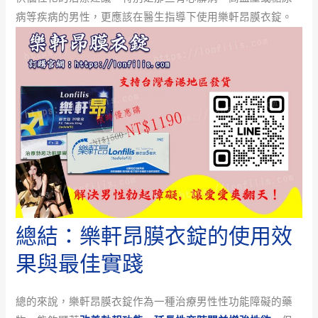
病等疾病的男性，更應該在醫生指導下使用樂軒昂膜衣錠。
總結：樂軒昂膜衣錠的使用效
果與最佳實踐
總的來說，樂軒昂膜衣錠作為一種治療男性性功能障礙的藥