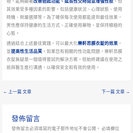
物，能夠顯著
改善勃起功能、延長性交時間並增強性欲
，但
其效果受多種因素的影響，包括健康狀況、心理狀態、使用
時機、劑量選擇等。為了確保每次使用都能達到最佳效果，
男性應保持健康的生活方式、正確使用藥物，並保持積極的
心態。
通過結合上述最佳實踐，可以最大化
樂軒昂膜衣錠的效果
，
並
提高性生活品質
。如果您有相關的性功能問題，樂軒昂膜
衣錠無疑是一個值得嘗試的解決方案，但始終建議在使用之
前與醫生進行溝通，以確保安全和有效的使用。
←
上一篇 文章
下一篇 文章
→
發佈留言
發佈留言必須填寫的電子郵件地址不會公開。
必填欄位