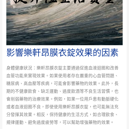
影響樂軒昂膜衣錠效果的因素
身體健康狀況：樂軒昂膜衣錠主要通過促進血液迴圈和改善
血管功能來實現效果。如果使用者存在嚴重的心血管問題、
糖尿病、高血壓等疾病，可能會影響藥物的效果。此外，長
期的不健康飲食、缺乏運動、過度飲酒等不良生活習慣，也
會削弱藥物的治療效果。例如，如果一位用戶患有動脈硬化
或者血液迴圈不良，即使使用樂軒昂膜衣錠，也可能無法充
分發揮其效果。相反，保持健康的生活方式，如合理飲食、
規律運動、避免過度疲勞等，可以幫助增強藥物的效果。