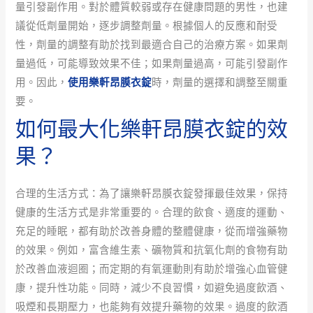
量引發副作用。對於體質較弱或存在健康問題的男性，也建
議從低劑量開始，逐步調整劑量。根據個人的反應和耐受
性，劑量的調整有助於找到最適合自己的治療方案。如果劑
量過低，可能導致效果不佳；如果劑量過高，可能引發副作
用。因此，
使用樂軒昂膜衣錠
時，劑量的選擇和調整至關重
要。
如何最大化樂軒昂膜衣錠的效
果？
合理的生活方式：為了讓樂軒昂膜衣錠發揮最佳效果，保持
健康的生活方式是非常重要的。合理的飲食、適度的運動、
充足的睡眠，都有助於改善身體的整體健康，從而增強藥物
的效果。例如，富含維生素、礦物質和抗氧化劑的食物有助
於改善血液迴圈；而定期的有氧運動則有助於增強心血管健
康，提升性功能。同時，減少不良習慣，如避免過度飲酒、
吸煙和長期壓力，也能夠有效提升藥物的效果。過度的飲酒