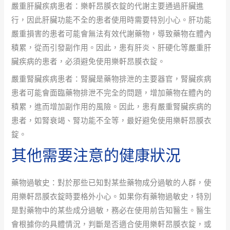
嚴重肝臟疾病患者：樂軒昂膜衣錠的代謝主要通過肝臟進
行，因此肝臟功能不全的患者使用時需要特別小心。肝功能
嚴重損害的患者可能會無法有效代謝藥物，導致藥物在體內
積累，從而引發副作用。因此，患有肝炎、肝硬化等嚴重肝
臟疾病的患者，必須避免使用樂軒昂膜衣錠。
嚴重腎臟疾病患者：腎臟是藥物排泄的主要器官，腎臟疾病
患者可能會面臨藥物排泄不完全的問題，增加藥物在體內的
積累，進而增加副作用的風險。因此，患有嚴重腎臟疾病的
患者，如腎衰竭、腎功能不全等，最好避免使用樂軒昂膜衣
錠。
其他需要注意的健康狀況
藥物過敏史：對於那些已知對某些藥物成分過敏的人群，使
用樂軒昂膜衣錠時要格外小心。如果你有藥物過敏史，特別
是對藥物中的某些成分過敏，務必在使用前告知醫生。醫生
會根據你的具體情況，判斷是否適合使用樂軒昂膜衣錠，或