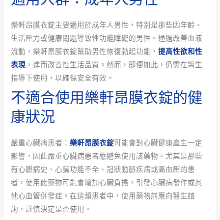
樂軒昂膜衣錠主要適用於成年人男性，特別是那些因年齡、
生活壓力或健康問題導致性功能障礙的男性。通過改善血液
流動，樂軒昂膜衣錠幫助男性恢復勃起功能，
提高性欲和性
表現
，進而改善性生活品質。然而，即便如此，仍需在醫生
指導下使用，以確保安全有效。
不適合使用樂軒昂膜衣錠的健
康狀況
嚴重心臟病患者：
樂軒昂膜衣錠
可能會對心臟健康產生一定
影響，因此嚴重心臟病患者應避免使用該藥物。尤其是那些
有心髒病史、心臟功能不全、冠狀動脈疾病或高血壓的患
者，使用此藥物可能會增加心臟負擔，引發心臟病發作或其
他心血管併發症。在這類患者中，使用藥物前應向醫生諮
詢，謹慎決定是否使用。