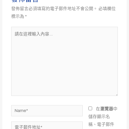
發佈留言必須填寫的電子郵件地址不會公開。
必填欄位
標示為
*
請
在
這
裡
輸
入
內
容...
Name*
在
瀏覽器
中
儲存顯示名
稱、電子郵件
電