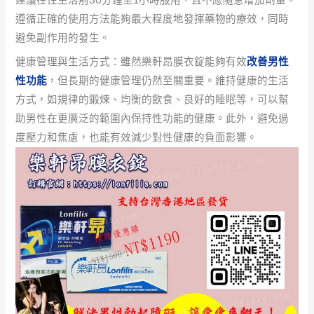
遵循正確的使用方法能夠最大程度地發揮藥物的療效，同時
避免副作用的發生。
健康管理與生活方式：雖然樂軒昂膜衣錠能夠有效
改善男性
性功能
，但長期的健康管理仍然至關重要。維持健康的生活
方式，如規律的鍛煉、均衡的飲食、良好的睡眠等，可以幫
助男性在更廣泛的範圍內保持性功能的健康。此外，避免過
度壓力和焦慮，也能有效減少對性健康的負面影響。