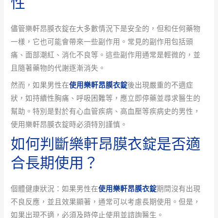
性
儘管樂軒昂膜衣錠在大多數情況下是安全的，但和任何藥物
一樣，它也可能會帶來一些副作用。常見的副作用包括頭
痛、面部潮紅、消化不良等。這些副作用通常是輕微的，並
且隨著藥物的代謝逐漸消失。
然而，如果男性在
使用樂軒昂膜衣錠
後出現嚴重的不適症
狀，如持續性胸痛、呼吸困難等，應立即停藥並尋求醫生的
幫助。特別是對於有心血管疾病、高血壓等疾病史的男性，
使用樂軒昂膜衣錠時必須特別謹慎。
如何判斷樂軒昂膜衣錠是否適
合長期使用？
個體健康狀況：如果男性在
使用樂軒昂膜衣錠
期間沒有出現
不良反應，並且效果顯著，通常可以考慮長期使用。但是，
如果出現不適，必須及時停止使用並諮詢醫生。