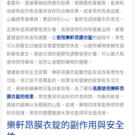
重要的，遵循藥物說明書的指導，按推薦劑量服用，能夠有
效避免副作用並維持良好的治療效果。如果男性有高血壓、
心臟病等基礎病，應該特別小心，最好先諮詢醫生的意見。
定期休息與調整使用計畫：長期使用任何保健產品時，都需
要適當的休息和調整。在
使用樂軒昂膜衣錠
的過程中，男性
可以與醫生討論是否需要間歇性休息，以避免藥物依賴性或
耐藥性產生。通過合理的週期性調整使用計畫，可以最大程
度地保持藥效，並防止身體對藥物的適應。
健康飲食和生活習慣：樂軒昂膜衣錠雖然能有效改善男性性
功能，但它並不是萬能的。如果沒有健康的飲食和生活方
式，單純依賴藥物可能效果有限。為了確保
長期使用樂軒昂
膜衣錠的效果
，男性應保持良好的作息時間、均衡的飲食、
適度的鍛煉以及積極的心態。這樣，藥物的效果能夠得到更
好的發揮，男性的整體健康水準也能得到全面改善。
樂軒昂膜衣錠的副作用與安全