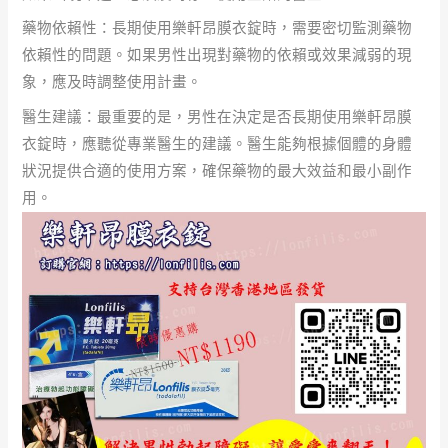
藥物依賴性：長期使用樂軒昂膜衣錠時，需要密切監測藥物
依賴性的問題。如果男性出現對藥物的依賴或效果減弱的現
象，應及時調整使用計畫。
醫生建議：最重要的是，男性在決定是否長期使用樂軒昂膜
衣錠時，應聽從專業醫生的建議。醫生能夠根據個體的身體
狀況提供合適的使用方案，確保藥物的最大效益和最小副作
用。