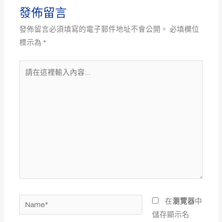
發佈留言
發佈留言必須填寫的電子郵件地址不會公開。
必填欄位
標示為
*
請
在
這
裡
輸
入
內
容...
Name*
在
瀏覽器
中
儲存顯示名