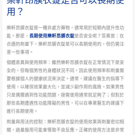
用？
樂軒昂膜衣錠是一種非處方藥物，通常用於短期內提升性功
能。那麼，
長期使用樂軒昂膜衣錠
是否安全呢？答案是：在
合適的劑量下，樂軒昂膜衣錠是可以長期使用的，但仍需注
意一些事項。
個體差異與使用頻率：雖然樂軒昂膜衣錠在正常情況下是安
全的，但每個男性的身體狀況不同，因此使用頻率和劑量需
要根據個人的健康狀況來決定。通常，建議在醫生的指導下
使用，以確保效果最大化，並減少副作用的風險。如果男性
只是偶爾遇到性功能問題，按需使用通常就足夠了；但對於
那些長期遭遇性功能障礙的男性，可以在專業醫生的建議下
進行長期使用。
劑量與用法的控制：樂軒昂膜衣錠的使用效果與劑量密切相
關，過量服用可能會導致不良反應。正確的使用方法是非常